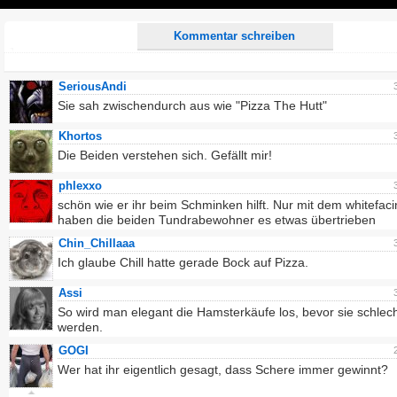
Play
Kommentar schreiben
SeriousAndi
Sie sah zwischendurch aus wie "Pizza The Hutt"
Khortos
Die Beiden verstehen sich. Gefällt mir!
phlexxo
schön wie er ihr beim Schminken hilft. Nur mit dem whitefac
haben die beiden Tundrabewohner es etwas übertrieben
Chin_Chillaaa
Ich glaube Chill hatte gerade Bock auf Pizza.
Assi
So wird man elegant die Hamsterkäufe los, bevor sie schlec
werden.
GOGI
Wer hat ihr eigentlich gesagt, dass Schere immer gewinnt?