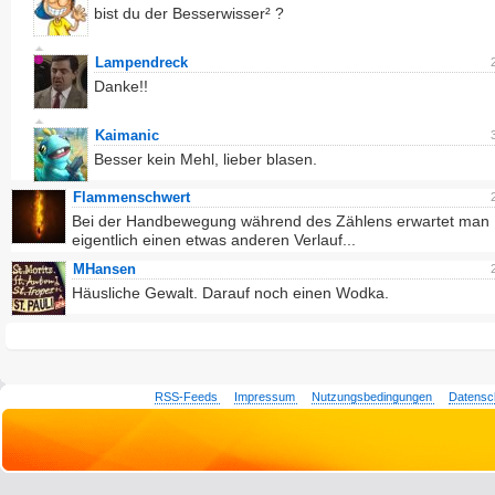
bist du der Besserwisser² ?
Lampendreck
Danke!!
Kaimanic
Besser kein Mehl, lieber blasen.
Flammenschwert
Bei der Handbewegung während des Zählens erwartet man
eigentlich einen etwas anderen Verlauf...
MHansen
Häusliche Gewalt. Darauf noch einen Wodka.
RSS-Feeds
Impressum
Nutzungsbedingungen
Datensc