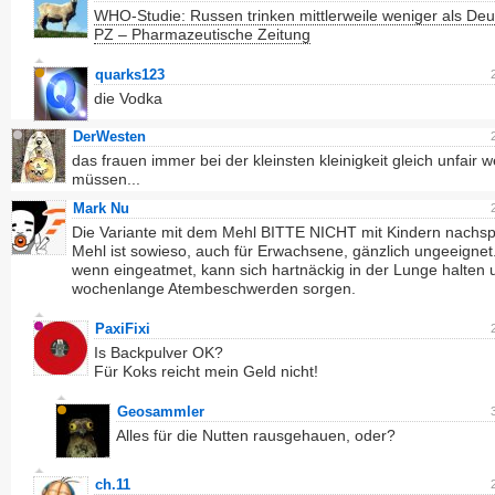
WHO-Studie: Russen trinken mittlerweile weniger als Deu
PZ – Pharmazeutische Zeitung
quarks123
die Vodka
DerWesten
das frauen immer bei der kleinsten kleinigkeit gleich unfair 
müssen...
Mark Nu
Die Variante mit dem Mehl BITTE NICHT mit Kindern nachspi
Mehl ist sowieso, auch für Erwachsene, gänzlich ungeeignet
wenn eingeatmet, kann sich hartnäckig in der Lunge halten 
wochenlange Atembeschwerden sorgen.
PaxiFixi
Is Backpulver OK?
Für Koks reicht mein Geld nicht!
Geosammler
Alles für die Nutten rausgehauen, oder?
ch.11