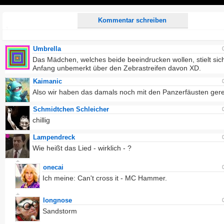
Play
Kommentar schreiben
Umbrella
Das Mädchen, welches beide beeindrucken wollen, stielt sic
Anfang unbemerkt über den Zebrastreifen davon XD.
Kaimanic
Also wir haben das damals noch mit den Panzerfäusten gere
Schmidtchen Schleicher
chillig
Lampendreck
Wie heißt das Lied - wirklich - ?
onecai
Ich meine: Can't cross it - MC Hammer.
longnose
Sandstorm