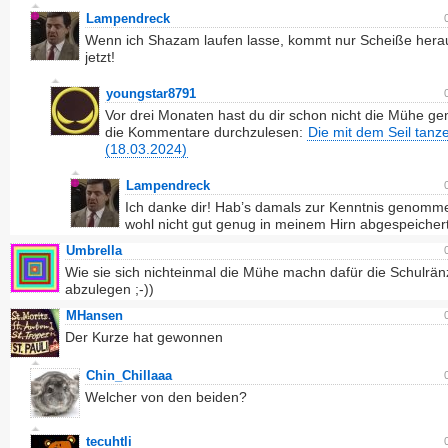
Lampendreck
Wenn ich Shazam laufen lasse, kommt nur Scheiße hera
jetzt!
youngstar8791
Vor drei Monaten hast du dir schon nicht die Mühe g
die Kommentare durchzulesen:
Die mit dem Seil tanz
(18.03.2024)
Lampendreck
Ich danke dir! Hab’s damals zur Kenntnis genomm
wohl nicht gut genug in meinem Hirn abgespeichert
Umbrella
Wie sie sich nichteinmal die Mühe machn dafür die Schulrä
abzulegen ;-))
MHansen
Der Kurze hat gewonnen
Chin_Chillaaa
Welcher von den beiden?
tecuhtli