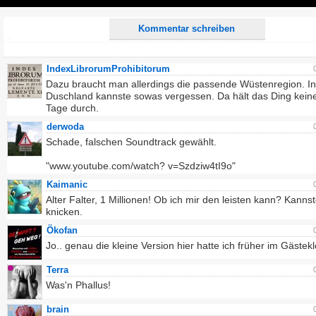
Play
Kommentar schreiben
IndexLibrorumProhibitorum
Dazu braucht man allerdings die passende Wüstenregion. In
Duschland kannste sowas vergessen. Da hält das Ding kein
Tage durch.
derwoda
Schade, falschen Soundtrack gewählt.
"www.youtube.com/watch? v=Szdziw4tI9o"
Kaimanic
Alter Falter, 1 Millionen! Ob ich mir den leisten kann? Kanns
knicken.
Ökofan
Jo.. genau die kleine Version hier hatte ich früher im Gästekl
Terra
Was'n Phallus!
brain