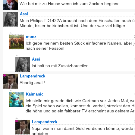
Wie bei mir zu Hause wenn ich zum Zocken beginne.
Assi
Mein Philips TD1422A braucht nach dem Einschalten auch ü
Minute, bis er betriebsbereit ist. Und der war viel billiger!
monz
Ich gebe meinem besten Stück einfachere Namen, aber j
nach seiner Fasson!
Assi
Ist halt so mit Zusatzbauteilen.
Lampendreck
Abartig anal !
Kaimanic
Ich stelle mir gerade dich wie Cartman vor. Jedes Mal, w
ein Spiel sehen wollen, kommst du vorbei, streckst den Hi
die höhe und so ein faltbarer TV erscheint aus deinem Ar
Lampendreck
Naja, wenn man damit Geld verdienen könnte, würde 
anbieten.