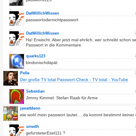
DatWillIchWissen
passwortodernichtpasswort
DatWillIchWissen
Ha! Erwischt. Aber jetzt mal ehrlich, wer schreibt schon s
Passwort in die Kommentare.
quarks123
bindonischdäpät
Pelle
Der große TV total Passwort-Check - TV total - YouTube
Sebastian
Jimmy Kimmel: Stefan Raab für Arme
jawattdenn
wie wohl mein passwort lautet.....da kommt bestimmt keiner 
unseth
gefürsteterEsel111 ?