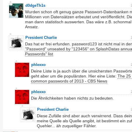
d0dgeTh1s
Wurden schon oft genug ganze Passwort-Datenbanken m
Millionen von Datensätzen erbeutet und veröffentlicht. Di
man dann statistisch auswerten. Das wäre z.B. schonmal
Ansatz.
President Charlie
Das hat er frei erfunden. password123 ist nicht mal in de
"Password" unseated by "123456" on SplashDatas annua
Passwords" list
phlexxo
Deine Liste is ja auch über die unsichersten Passwörte
geht aber um die populärsten. Hier eine Liste:
The 25
common passwords of 2013 - CBS News
phlexxo
Die Ähnlichkeiten haben nichts zu bedeuten.
President Charlie
Diese Zufälle sind aber auch verwirrend. Dass dei
meine Quelle als Quelle angibt, ist bestimmt ein zuf
Quehler... äh zuquelliger Fähler.