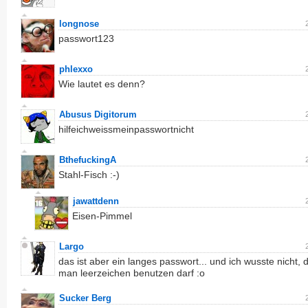
longnose
passwort123
phlexxo
Wie lautet es denn?
Abusus Digitorum
hilfeichweissmeinpasswortnicht
BthefuckingA
Stahl-Fisch :-)
jawattdenn
Eisen-Pimmel
Largo
das ist aber ein langes passwort... und ich wusste nicht, 
man leerzeichen benutzen darf :o
Sucker Berg