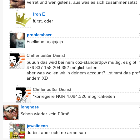
Verrat und wenigstens, aus was es sich zusammensetzt
Iron E
fürst, oder
problembaer
Eselliebe_ajajajaja
Chiller außer Dienst
puuuh das wird bei nem coz-standardpw müßig, es gibt 
476.837.158.204.392 möglichkeiten.
aber was wollen wir in deinem account?...stimmt das profi
ändern XD
Chiller außer Dienst
*korregiere NUR 4.084.326 möglichkeiten
longnose
Schon wieder kein Fürst!
jawattdenn
du bist aber echt ne arme sau...