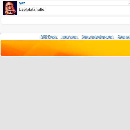
yaz
Eselplatzhalter
RSS-Feeds
Impressum
Nutzungsbedingungen
Datensc