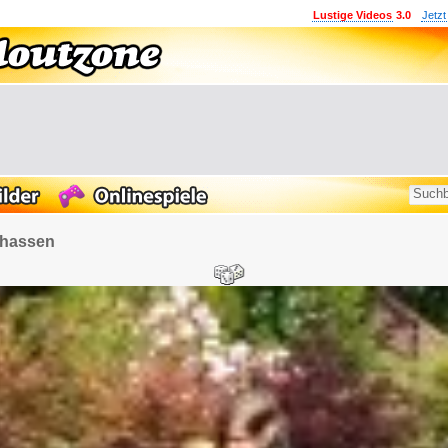
Lustige Videos
3.0
Jetzt
r hassen