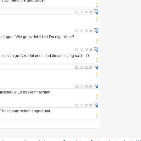
en Sonnenbrille und Dübel
21.03.2018
21.03.2018
s fragen: Wie grenzdebil bist Du eigentlich?
21.03.2018
so sein großes Idol und eifert diesem eifrig nach. :D
21.03.2018
21.03.2018
geschaut? Es ist Weihnachten!
22.03.2018
 Christbaum schon abgeräumt.