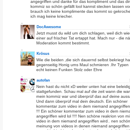
angegriffen und danke für das kompliment und das dir
kommiz so schön gefällt lool kannst stecken lassen vo
brauch ich keine komplimente das kommt so gekroch
ich mag keine kriecher.
DocAwesome
Jetzt musst du wild um dich schlagen, weil dich wi
einer auf frischer Tat ertappt hat. Mach nur - die n
Moderation kommt bestimmt.
Krösus
Wie die beiden ,die sich dauernd selbst bekriegt h
gegenseitig Honig ums Maul schmieren .Ihr Typen
echt keinen Funken Stolz oder Ehre
autofan
Nein hast du nicht xD weiter unten hat eine beleid
stattgefunden. Schau mal auf die zeit wann die wa
mein kommiz war und überprüf das auf deine auss
Und dann überprüf mal dein deutsch. Ein schöner
kommentar zum video in dem niemand angegriffen 
!!! Ein schöner kommentar zum video in dem niem
angegriffen wird lol !!!! Nen schöne reakrion von m
video in dem niemand angegriffen wird.. nen schö
meinung von videos in denen niemand angegriffen 