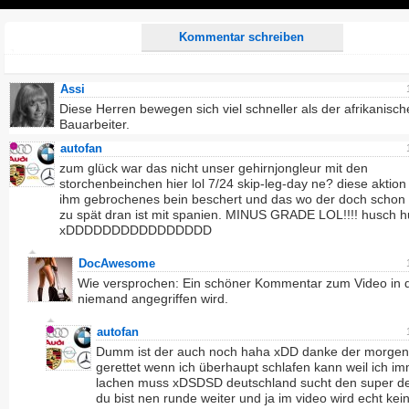
Play
Kommentar schreiben
Assi
Diese Herren bewegen sich viel schneller als der afrikanisch
Bauarbeiter.
autofan
zum glück war das nicht unser gehirnjongleur mit den
storchenbeinchen hier lol 7/24 skip-leg-day ne? diese aktion
ihm gebrochenes bein beschert und das wo der doch schon
zu spät dran ist mit spanien. MINUS GRADE LOL!!!! husch hu
xDDDDDDDDDDDDDDDD
DocAwesome
Wie versprochen: Ein schöner Kommentar zum Video in
niemand angegriffen wird.
autofan
Dumm ist der auch noch haha xDD danke der morgen 
gerettet wenn ich überhaupt schlafen kann weil ich i
lachen muss xDSDSD deutschland sucht den super d
du bist nen runde weiter und ja im video wird echt kei