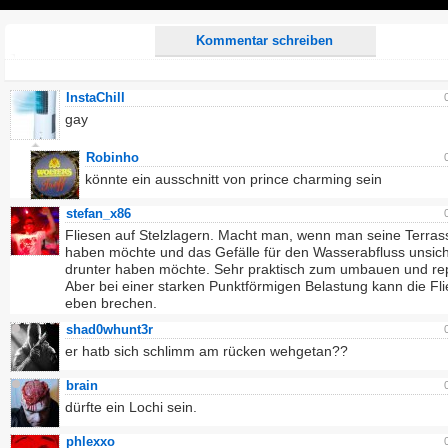
Play
Kommentar schreiben
InstaChill
gay
Robinho
könnte ein ausschnitt von prince charming sein
stefan_x86
Fliesen auf Stelzlagern. Macht man, wenn man seine Terrass
haben möchte und das Gefälle für den Wasserabfluss unsic
drunter haben möchte. Sehr praktisch zum umbauen und rep
Aber bei einer starken Punktförmigen Belastung kann die Fl
eben brechen.
shad0whunt3r
er hatb sich schlimm am rücken wehgetan??
brain
dürfte ein Lochi sein.
phlexxo