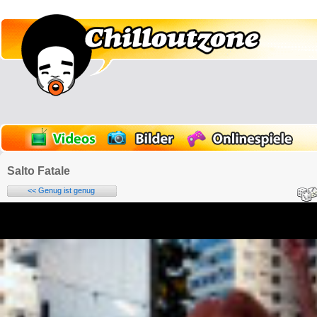
Salto Fatale
<< Genug ist genug