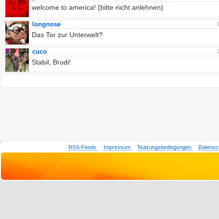
welcome to america! (bitte nicht anlehnen)
longnose
Das Tor zur Unterwelt?
cuco
Stabil, Brudi!
RSS-Feeds
Impressum
Nutzungsbedingungen
Datensc