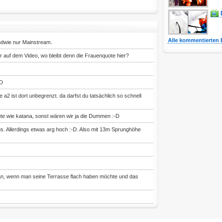
Alle kommentierten 
ndwie nur Mainstream.
r auf dem Video, wo bleibt denn die Frauenquote hier?
-D
e a2 ist dort unbegrenzt. da darfst du tatsächlich so schnell
te wie katana, sonst wären wir ja die Dummen :-D
s. Allerdings etwas arg hoch :-D. Also mit 13m Sprunghöhe
man, wenn man seine Terrasse flach haben möchte und das