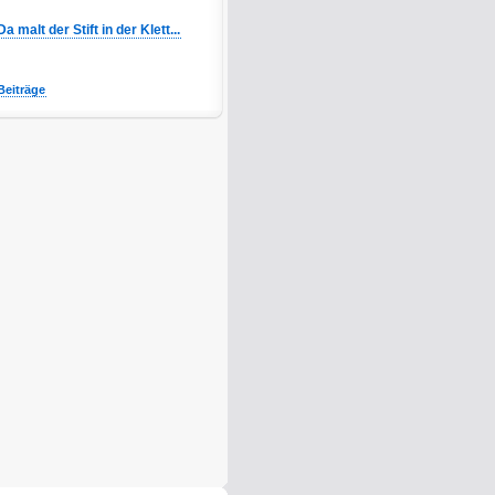
Da malt der Stift in der Klett...
Beiträge