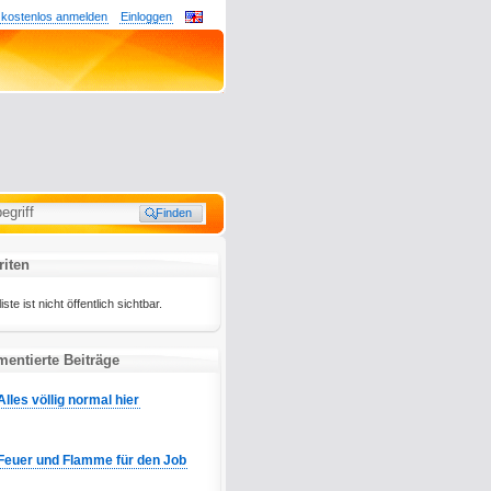
 kostenlos anmelden
Einloggen
riten
te ist nicht öffentlich sichtbar.
entierte Beiträge
Alles völlig normal hier
Feuer und Flamme für den Job