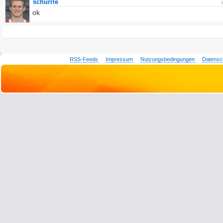
schürrle
ok
RSS-Feeds
Impressum
Nutzungsbedingungen
Datensc