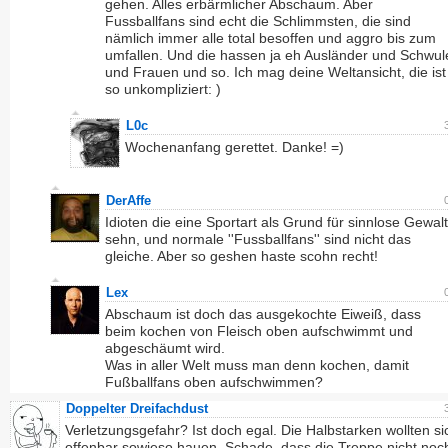
gehen. Alles erbärmlicher Abschaum. Aber
Fussballfans sind echt die Schlimmsten, die sind
nämlich immer alle total besoffen und aggro bis zum
umfallen. Und die hassen ja eh Ausländer und Schwul
und Frauen und so. Ich mag deine Weltansicht, die ist
so unkompliziert: )
L0c
Wochenanfang gerettet. Danke! =)
DerAffe
Idioten die eine Sportart als Grund für sinnlose Gewalt
sehn, und normale ''Fussballfans'' sind nicht das
gleiche. Aber so geshen haste scohn recht!
Lex
Abschaum ist doch das ausgekochte Eiweiß, dass
beim kochen von Fleisch oben aufschwimmt und
abgeschäumt wird.
Was in aller Welt muss man denn kochen, damit
Fußballfans oben aufschwimmen?
Doppelter Dreifachdust
Verletzungsgefahr? Ist doch egal. Die Halbstarken wollten si
offenbar sowieso hauen. Schade, dass die Treppe nicht noc