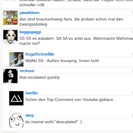
schneller rollt.
jawattdenn
das sind braunschweig-fans. die proben schon mal den
zwangsabstieg
beggagaggi
SS SS es eskaliert. SA SA es artet aus. Wehrmacht Wehrma
macht mit?
KugelSchreiBär
Waffel SS - Außen knusprig, Innen hohl
rockson
that escalated quickly
IamNic
Schön den Top-Comment von Youtube geklaut...
derp
du meinst wohl "descalated" :)