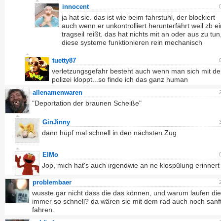
innocent
ja hat sie. das ist wie beim fahrstuhl, der blockiert
auch wenn er unkontrolliert herunterfährt weil zb ei
tragseil reißt. das hat nichts mit an oder aus zu tun
diese systeme funktionieren rein mechanisch
tuetty87
verletzungsgefahr besteht auch wenn man sich mit de
polizei kloppt...so finde ich das ganz human
allenamenwaren
"Deportation der braunen Scheiße"
GinJinny
dann hüpf mal schnell in den nächsten Zug
ElMo
Jop, mich hat's auch irgendwie an ne klospülung erinnert
problembaer
wusste gar nicht dass die das können, und warum laufen die
immer so schnell? da wären sie mit dem rad auch noch sanf
fahren.