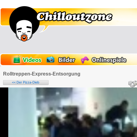
Rolltreppen-Express-Entsorgung
<< Der Pizza-Dieb