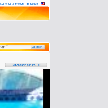
 kostenlos anmelden
Einloggen
Mit Anlauf in den Po... >>