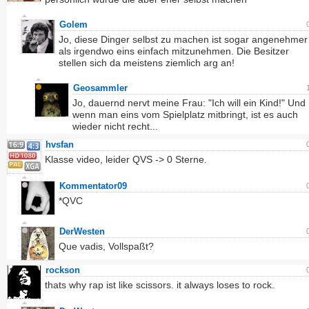
Golem
Jo, diese Dinger selbst zu machen ist sogar angenehmer
als irgendwo eins einfach mitzunehmen. Die Besitzer
stellen sich da meistens ziemlich arg an!
Geosammler
Jo, dauernd nervt meine Frau: "Ich will ein Kind!" Und
wenn man eins vom Spielplatz mitbringt, ist es auch
wieder nicht recht...
hvsfan
Klasse video, leider QVS -> 0 Sterne.
Kommentator09
*QVC
DerWesten
Que vadis, Vollspaßt?
rockson
thats why rap ist like scissors. it always loses to rock.