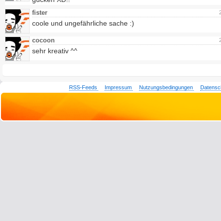
fister
coole und ungefährliche sache :)
cocoon
sehr kreativ ^^
RSS-Feeds
Impressum
Nutzungsbedingungen
Datensc