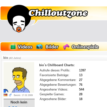
bio
(43 Jahre)
bio´s Chillboard Charts:
Aufrufe dieses Profils:
1397
Favorisierte Beiträge:
13
Abgegebene Kommentare:
27
Abgegebene Bewertungen:
76
Angesehene Videos:
544
Gespielte Games:
28
Beitritt: 17.02.2009
Angesehene Bilder:
18
Noch kein