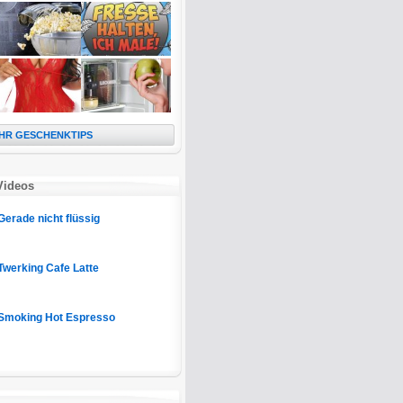
HR GESCHENKTIPS
Videos
Gerade nicht flüssig
Twerking Cafe Latte
Smoking Hot Espresso