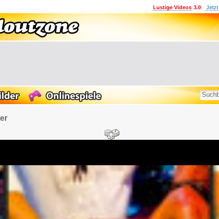
Lustige Videos
3.0
Jetzt
er