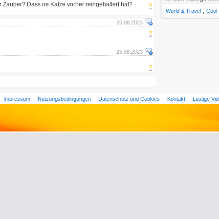
er Zauber? Dass ne Katze vorher reingeballert hat?
World & Travel
,
Cool
25.08.2023
25.08.2023
Impressum
Nutzungsbedingungen
Datenschutz und Cookies
Kontakt
Lustige Vi