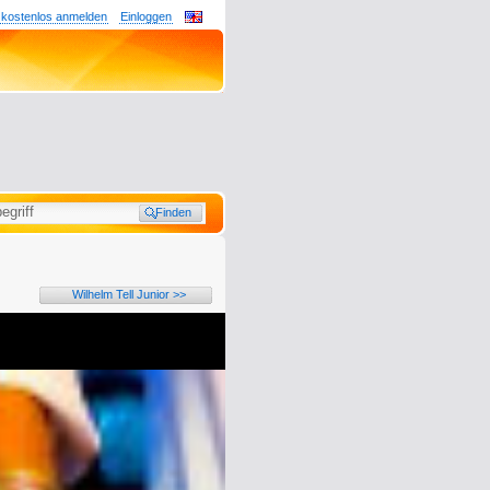
 kostenlos anmelden
Einloggen
Wilhelm Tell Junior >>