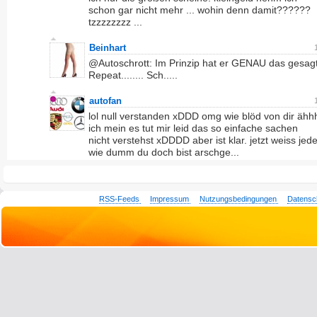
schon gar nicht mehr ... wohin denn damit??????
tzzzzzzzz ...
Beinhart
@Autoschrott: Im Prinzip hat er GENAU das gesagt
Repeat........ Sch.....
autofan
lol null verstanden xDDD omg wie blöd von dir ähh
ich mein es tut mir leid das so einfache sachen
nicht verstehst xDDDD aber ist klar. jetzt weiss jede
wie dumm du doch bist arschge...
RSS-Feeds
Impressum
Nutzungsbedingungen
Datensc