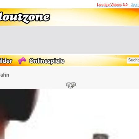
Lustige Videos
3.0
Jetzt
bahn