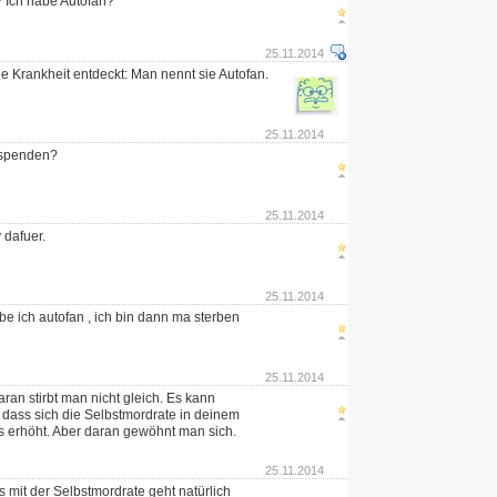
? Ich habe Autofan?
25.11.2014
e Krankheit entdeckt: Man nennt sie Autofan.
25.11.2014
spenden?
25.11.2014
 dafuer.
25.11.2014
be ich autofan , ich bin dann ma sterben
25.11.2014
ran stirbt man nicht gleich. Es kann
n dass sich die Selbstmordrate in deinem
 erhöht. Aber daran gewöhnt man sich.
25.11.2014
mit der Selbstmordrate geht natürlich