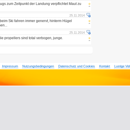
eugs zum Zeitpunkt der Landung verpflichtet Maut zu
25.11.2014
beim Ski fahren immer genervt, hinterm Hügel
en...
25.11.2014
ie propellers sind total verbogen, junge.
Impressum
Nutzungsbedingungen
Datenschutz und Cookies
Kontakt
Lustige Vi