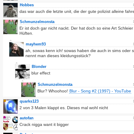
Hobbes
das war auch die letzte unit, die der gute polizist alleine fahr
Schmunzelmonsta
Er ist doch gar nicht nackt. Der hat doch so eine Art Schleie
Hüften.
mayhem93
ah, sowas kenn ich! sowas haben die auch in sims oder s
nennt man dieses kleidungsstück?
Blonder
blur effect
Schmunzelmonsta
Blur? Whoohoo!
Blur - Song #2 (1997) - YouTube
quarks123
2 von 3 Malen klappt es. Dieses mal wohl nicht
autofan
Crack nigga want it bigger