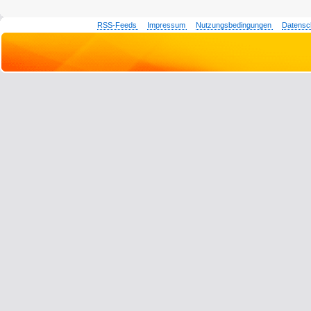
RSS-Feeds
Impressum
Nutzungsbedingungen
Datensc