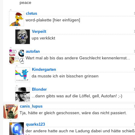
peace
cletus
word-plakette [hier einfügen]
Verpeilt
ups verklickt
autofan
Wart mal ab bis das andere Geschlecht kennenlernst...
Kindergarten
da musste ich ein bisschen grinsen
Blonder
...dann gibts was auf die Löffel, gell, Autofan! ;-)
canis_lupus
Tja, hätte er gleich geschossen, wäre das nicht passiert.
quarks123
der andere hatte auch ne Ladung dabei und hätte schie