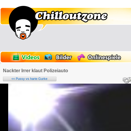
Nackter Irrer klaut Polizeiauto
<< Pussy vs harte Gurke