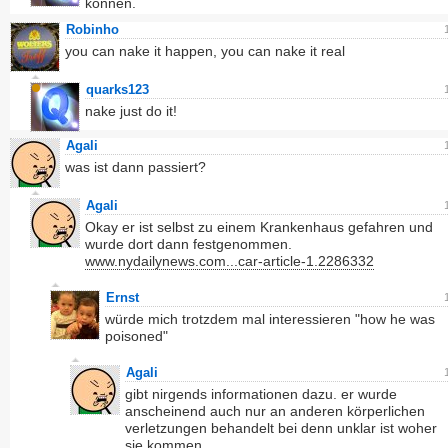
können.
Robinho
you can nake it happen, you can nake it real
quarks123
nake just do it!
Agali
was ist dann passiert?
Agali
Okay er ist selbst zu einem Krankenhaus gefahren und
wurde dort dann festgenommen.
www.nydailynews.com...car-article-1.2286332
Ernst
würde mich trotzdem mal interessieren "how he was
poisoned"
Agali
gibt nirgends informationen dazu. er wurde
anscheinend auch nur an anderen körperlichen
verletzungen behandelt bei denn unklar ist woher
sie kommen.