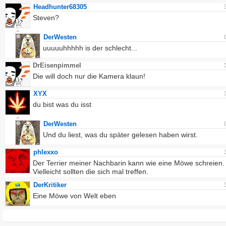
Headhunter68305
Steven?
DerWesten
uuuuuhhhhh is der schlecht...
DrEisenpimmel
Die will doch nur die Kamera klaun!
XYX
du bist was du isst
DerWesten
Und du liest, was du später gelesen haben wirst.
phlexxo
Der Terrier meiner Nachbarin kann wie eine Möwe schreien.
Vielleicht sollten die sich mal treffen.
DerKritiker
Eine Möwe von Welt eben