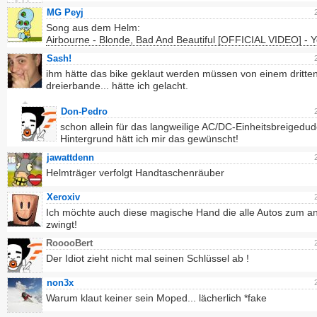
MG Peyj
Song aus dem Helm:
Airbourne - Blonde, Bad And Beautiful [OFFICIAL VIDEO] - 
Sash!
ihm hätte das bike geklaut werden müssen von einem dritten
dreierbande... hätte ich gelacht.
Don-Pedro
schon allein für das langweilige AC/DC-Einheitsbreigedud
Hintergrund hätt ich mir das gewünscht!
jawattdenn
Helmträger verfolgt Handtaschenräuber
Xeroxiv
Ich möchte auch diese magische Hand die alle Autos zum a
zwingt!
RooooBert
Der Idiot zieht nicht mal seinen Schlüssel ab !
non3x
Warum klaut keiner sein Moped... lächerlich *fake