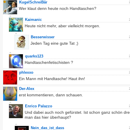
KugelSchreiBär
Wer klaut denn heute noch Handtaschen?
Kaimanic
Heute nicht mehr, aber vielleicht morgen.
Besserwisser
Jeden Tag eine gute Tat ;)
quarks123
Handtaschenfetischisten ?
phlexxo
Ein Mann mit Handtasche! Haut ihn!
Der-Alex
erst kommentieren, dann schauen.
Enrico Palazzo
Und dabei auch noch gefürstet. Ist schon ganz schön drei
man das hier überhaupt?
Nein_das_ist_dass