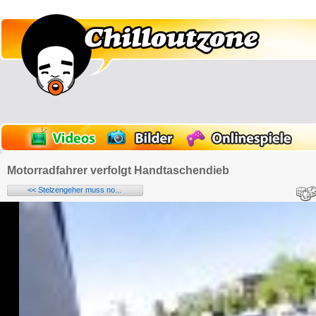
Motorradfahrer verfolgt Handtaschendieb
<< Stelzengeher muss no...