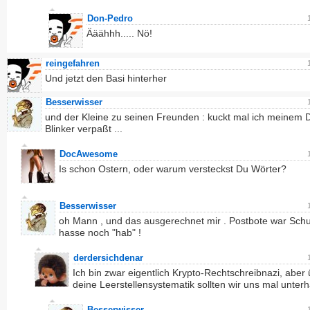
Don-Pedro
Ääähhh..... Nö!
reingefahren
Und jetzt den Basi hinterher
Besserwisser
und der Kleine zu seinen Freunden : kuckt mal ich meinem 
Blinker verpaßt ...
DocAwesome
Is schon Ostern, oder warum versteckst Du Wörter?
Besserwisser
oh Mann , und das ausgerechnet mir . Postbote war Schu
hasse noch "hab" !
derdersichdenar
Ich bin zwar eigentlich Krypto-Rechtschreibnazi, aber
deine Leerstellensystematik sollten wir uns mal unterh
Besserwisser