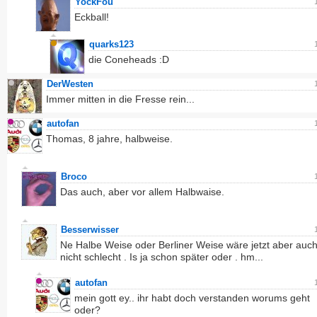
YockFou
Eckball!
quarks123
die Coneheads :D
DerWesten
Immer mitten in die Fresse rein...
autofan
Thomas, 8 jahre, halbweise.
Broco
Das auch, aber vor allem Halbwaise.
Besserwisser
Ne Halbe Weise oder Berliner Weise wäre jetzt aber auc
nicht schlecht . Is ja schon später oder . hm...
autofan
mein gott ey.. ihr habt doch verstanden worums geht
oder?