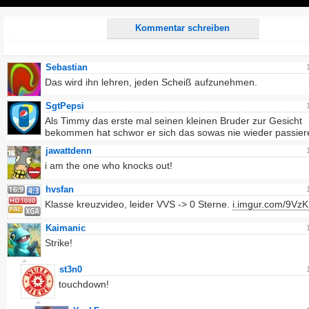
Play
Kommentar schreiben
Sebastian
Das wird ihn lehren, jeden Scheiß aufzunehmen.
SgtPepsi
Als Timmy das erste mal seinen kleinen Bruder zur Gesicht
bekommen hat schwor er sich das sowas nie wieder passiere
jawattdenn
i am the one who knocks out!
hvsfan
Klasse kreuzvideo, leider VVS -> 0 Sterne.
i.imgur.com/9VzK
Kaimanic
Strike!
st3n0
touchdown!