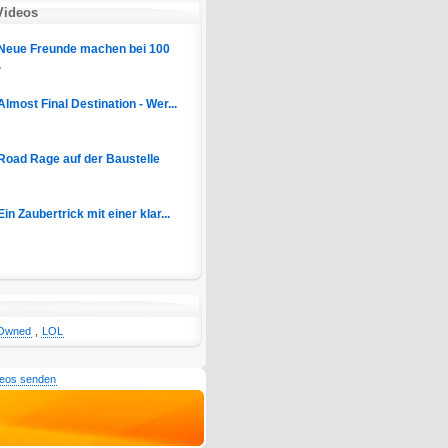
Videos
Neue Freunde machen bei 100
.
Almost Final Destination - Wer...
Road Rage auf der Baustelle
Ein Zaubertrick mit einer klar...
Owned
,
LOL
deos senden