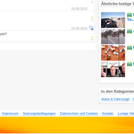
Ähnliche lustige 
23.08.2015
Sa..
23.08.2015
tum?
In den Kategorien
Autos & Fahrzeuge
,
Impressum
Nutzungsbedingungen
Datenschutz und Cookies
Kontakt
Lustige Vi