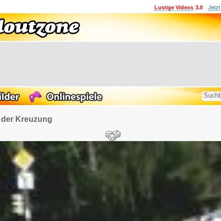
Lustige Videos
3.0
Jetzt
 der Kreuzung