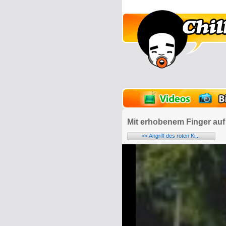
lder
Onlinespiele
Mit erhobenem Finger auf
<< Angriff des roten Ki...