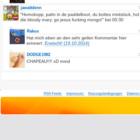
jawattdenn
"Homokopp, palm in de paddelboot, du bottes miststück, hol
die bloody mary. go jesus fucking mongo!" bei 00:30
Rakus
Hat mich eben an den sehr geilen Kommentar hier
erinnert:
Erwischt! (19.10.2014)
DODGE1982
CHAPEAU!!!! xD mmd
RSS-Feeds
Impressum
Nutzungsbedingungen
Datensc