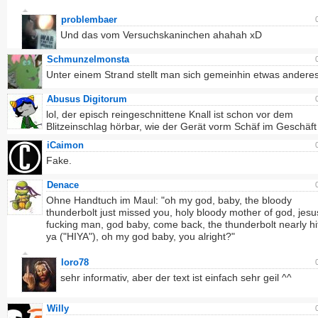
problembaer
Und das vom Versuchskaninchen ahahah xD
Schmunzelmonsta
Unter einem Strand stellt man sich gemeinhin etwas anderes
Abusus Digitorum
lol, der episch reingeschnittene Knall ist schon vor dem
Blitzeinschlag hörbar, wie der Gerät vorm Schäf im Geschäft 
iCaimon
Fake.
Denace
Ohne Handtuch im Maul: "oh my god, baby, the bloody
thunderbolt just missed you, holy bloody mother of god, jesu
fucking man, god baby, come back, the thunderbolt nearly hi
ya ("HIYA"), oh my god baby, you alright?"
loro78
sehr informativ, aber der text ist einfach sehr geil ^^
Willy