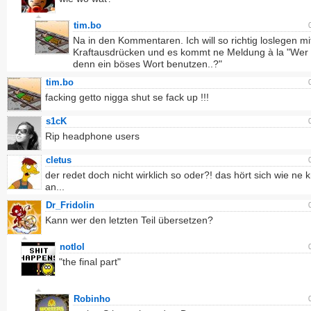
tim.bo
Na in den Kommentaren. Ich will so richtig loslegen mi
Kraftausdrücken und es kommt ne Meldung à la "Wer 
denn ein böses Wort benutzen..?"
tim.bo
facking getto nigga shut se fack up !!!
s1cK
Rip headphone users
cletus
der redet doch nicht wirklich so oder?! das hört sich wie ne 
an...
Dr_Fridolin
Kann wer den letzten Teil übersetzen?
notlol
"the final part"
Robinho