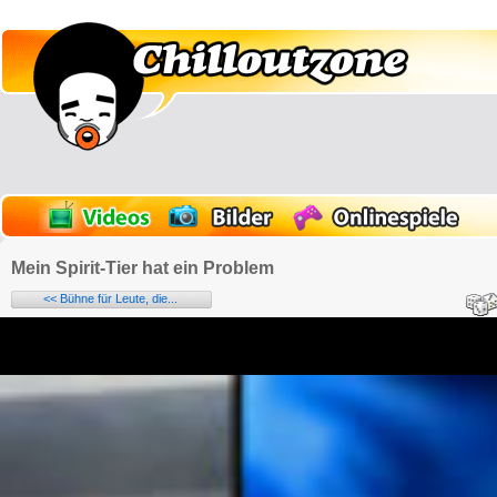
Mein Spirit-Tier hat ein Problem
<< Bühne für Leute, die...