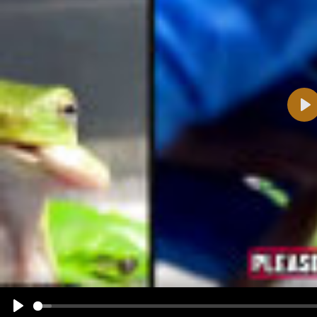
Pla
Name:
E-Mail-Adresse (optional):
Kommentar:
Alle HTML-Tags außer <br>, <strike> und <i> werden aus Deinem Kommentar entfernt.
URLs werden automatisch umgewandelt. Bitte verwende "www." oder "http://" in URLs
Ich möchte eine E-Mail, wenn zu meinem Kommentar Antworten erscheinen.
Ich möchte eine E-Mail, wenn auf dieser Seite weitere Kommentare erscheinen.