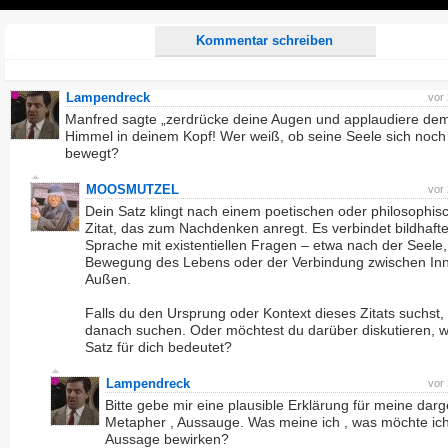
Play
Kommentar schreiben
Lampendreck
vor
Manfred sagte „zerdrücke deine Augen und applaudiere de
Himmel in deinem Kopf! Wer weiß, ob seine Seele sich noch
bewegt?
MOOSMUTZEL
vor
Dein Satz klingt nach einem poetischen oder philosophis
Zitat, das zum Nachdenken anregt. Es verbindet bildhaft
Sprache mit existentiellen Fragen – etwa nach der Seele,
Bewegung des Lebens oder der Verbindung zwischen In
Außen.
Falls du den Ursprung oder Kontext dieses Zitats suchst,
danach suchen. Oder möchtest du darüber diskutieren, 
Satz für dich bedeutet?
Lampendreck
vor
Bitte gebe mir eine plausible Erklärung für meine darge
Metapher , Aussauge. Was meine ich , was möchte ich
Aussage bewirken?