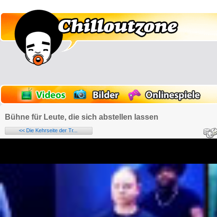
Bühne für Leute, die sich abstellen lassen
<< Die Kehrseite der Tr...