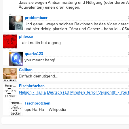
dass sie wegen Amtsanmaßung und Nötigung (oder deren A
Äquivalenten) einen dran kriegen.
problembaer
Und genau wegen solchen Raktionen ist das Video gerech
und hier richtig platziert. "Amt und Gesetz - haha lol - 0S
phlexxo
...aint nuttin but a gang
quarks123
you meant bang!
Caliban
Einfach demütigend...
Fischbrötchen
Nelson - HaHa Deutsch (10 Minuten Terror Version!!!) - You
Fischbrötchen
ups
Ha-Ha – Wikipedia