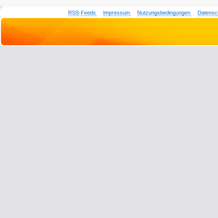
RSS-Feeds
Impressum
Nutzungsbedingungen
Datensc