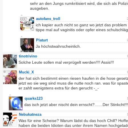
sehr an den Jungs rumkritisiert wird, die sich als Poliz
ausgeben.
autofans_troll
ich kapier auch nicht so ganz wo jetzt das problem i
tippe mal auf vaginitis oder opfer eines schulschläg
Platurt
Ja höchstwahrscheinlich.
tinotrivino
Solche Leute sollen mal verprügelt werden!!!! Assis!!!
Mucki_X
der hat sich bestimmt einen riesen haufen in die hose gesetz
jetzt wo sie weg sind muss die nutte noch ran. was für spast
er zahlt wenigstens extra für den gerucht -_-
quarks123
das isch jetzt aber nischt dein ernscht?.......Der Stinkcht!!!
Nebukatneza
Was für eine Scheise? Warum lädst du das hoch Chill? Hoffe
haben die beiden Idioten das unter ihrem Namen hochgelad