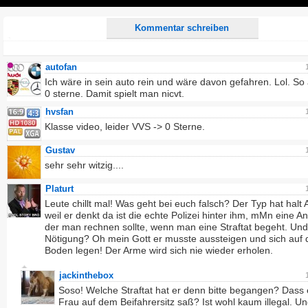
Play
Kommentar schreiben
autofan
Ich wäre in sein auto rein und wäre davon gefahren. Lol. So
0 sterne. Damit spielt man nicvt.
hvsfan
Klasse video, leider VVS -> 0 Sterne.
Gustav
sehr sehr witzig....
Platurt
Leute chillt mal! Was geht bei euch falsch? Der Typ hat halt 
weil er denkt da ist die echte Polizei hinter ihm, mMn eine An
der man rechnen sollte, wenn man eine Straftat begeht. Und
Nötigung? Oh mein Gott er musste aussteigen und sich auf 
Boden legen! Der Arme wird sich nie wieder erholen.
jackinthebox
Soso! Welche Straftat hat er denn bitte begangen? Dass 
Frau auf dem Beifahrersitz saß? Ist wohl kaum illegal. Und