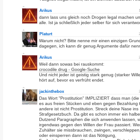
Arikus
dann lass uns gleich noch Drogen legal machen u
alle. Ist ja schließlich jeder selber für sich verantwor
Platurt
Warum nicht? Bitte nenne mir einen einzigen Grun
dagegen, ich kann dir genug Argumente dafür nen
Arikus
Weil dann sowas bei rauskommt:
crocodile drug - Google-Suche
Und nicht jeder ist geistig stark genug (starker Will
hört auf, bevor es verfrüht endet.
jackinthebox
Das Wort "Prostitution" IMPLIZIERT dass man (die
es aus freien Stücken und eben gegen Bezahlung tu
andere ist nicht Prostitution. Streck deine Nase ins
Strafgesetzbuch. Da gibt es schon immer ein halb
Dutzend Paragraphen die sich anwenden lassen, 
irgendwas gegen den Willen der Frau passiert. W
Zuhälter sie missbrauchen, zwingen, verschleppen
oder einsperren dann ist das Nötigung,