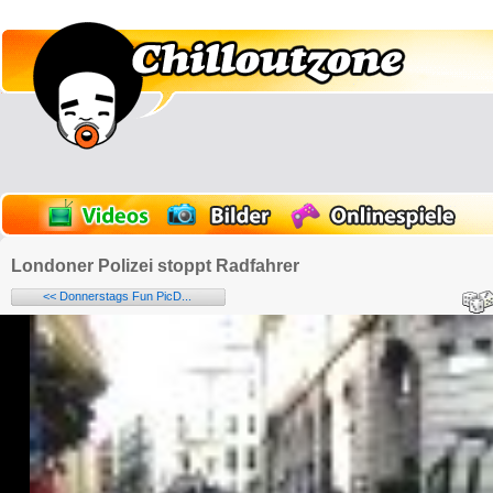
Londoner Polizei stoppt Radfahrer
<< Donnerstags Fun PicD...