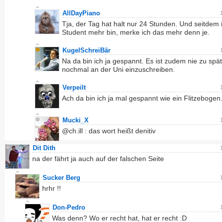
AllDayPiano
Tja, der Tag hat halt nur 24 Stunden. Und seitdem 
Student mehr bin, merke ich das mehr denn je.
KugelSchreiBär
Na da bin ich ja gespannt. Es ist zudem nie zu spät
nochmal an der Uni einzuschreiben.
Verpeilt
Ach da bin ich ja mal gespannt wie ein Flitzebogen
Mucki_X
@ch.ill : das wort heißt denitiv
Dit Dith
na der fährt ja auch auf der falschen Seite
Sucker Berg
hrhr !!
Don-Pedro
Was denn? Wo er recht hat, hat er recht :D