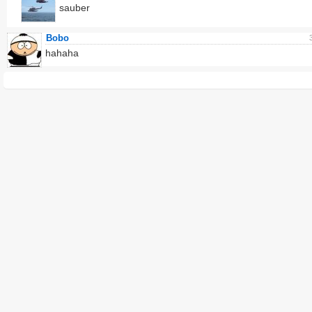
sauber
Bobo
hahaha