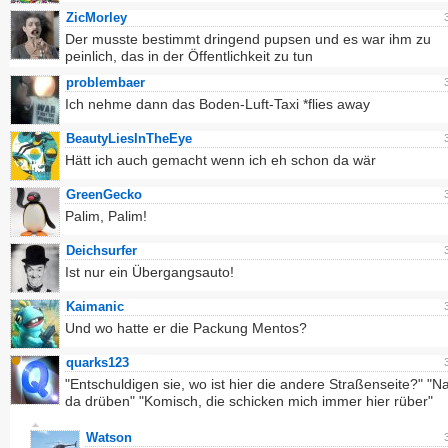
ZicMorley
Der musste bestimmt dringend pupsen und es war ihm zu
peinlich, das in der Öffentlichkeit zu tun
problembaer
Ich nehme dann das Boden-Luft-Taxi *flies away
BeautyLiesInTheEye
Hätt ich auch gemacht wenn ich eh schon da wär
GreenGecko
Palim, Palim!
Deichsurfer
Ist nur ein Übergangsauto!
Kaimanic
Und wo hatte er die Packung Mentos?
quarks123
"Entschuldigen sie, wo ist hier die andere Straßenseite?" "N
da drüben" "Komisch, die schicken mich immer hier rüber"
Watson