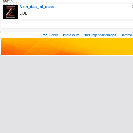
Nein_das_ist_dass
LOL!
RSS-Feeds
Impressum
Nutzungsbedingungen
Datensc