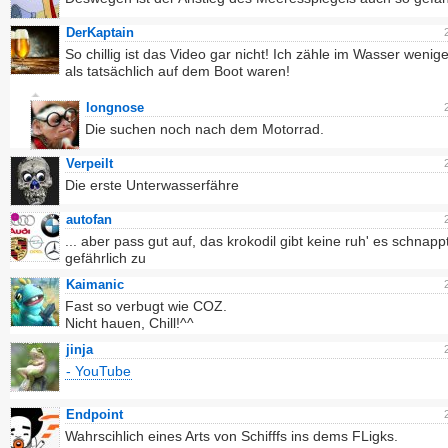
DerKaptain
So chillig ist das Video gar nicht! Ich zähle im Wasser wenig
als tatsächlich auf dem Boot waren!
longnose
Die suchen noch nach dem Motorrad.
Verpeilt
Die erste Unterwasserfähre
autofan
... aber pass gut auf, das krokodil gibt keine ruh' es schnapp
gefährlich zu
Kaimanic
Fast so verbugt wie COZ.
Nicht hauen, Chill!^^
jinja
- YouTube
Endpoint
Wahrscihlich eines Arts von Schifffs ins dems FLigks.