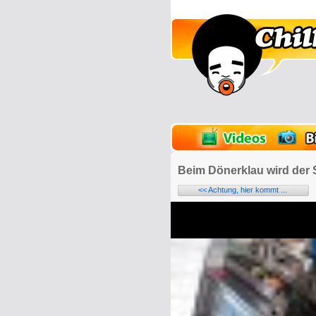
lder
Onlinespiele
Beim Dönerklau wird der
<< Achtung, hier kommt ...