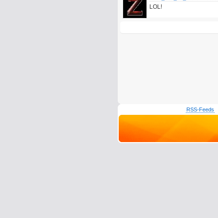
LOL!
RSS-Feeds