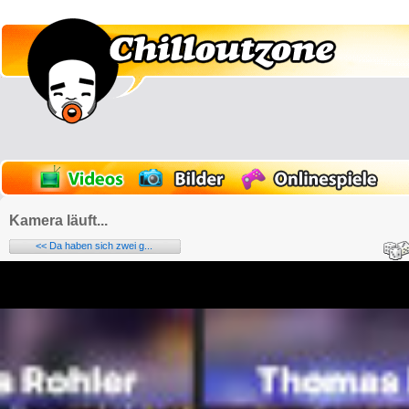
Kamera läuft...
<< Da haben sich zwei g...