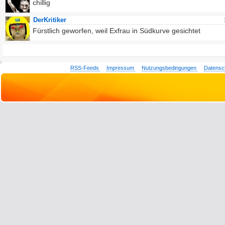
chillig
DerKritiker
Fürstlich geworfen, weil Exfrau in Südkurve gesichtet
RSS-Feeds
Impressum
Nutzungsbedingungen
Datensc