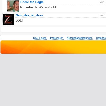
Eddie the Eagle
vor 
Ich sehe da Weiss-Gold
Nein_das_ist_dass
vor 
LOL!
RSS-Feeds
Impressum
Nutzungsbedingungen
Datensc