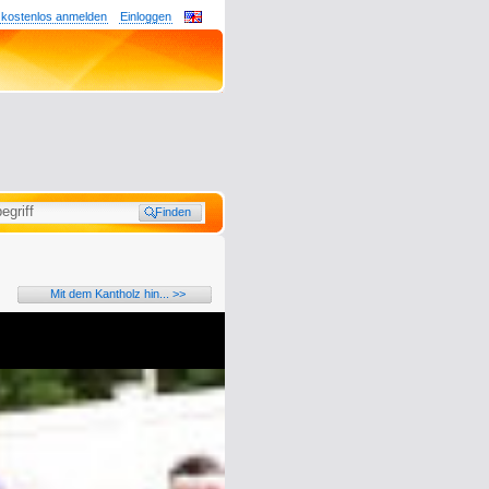
 kostenlos anmelden
Einloggen
Mit dem Kantholz hin... >>