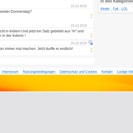
In den Kategorien
19.10.2018
Kinder
,
Fail
,
LOL
 wieder Donnerstag?
19.10.2018
icht in Indien! Und jetzt ein Satz gebildet aus "in" und
r in der Inderin !
19.10.2018
hon immer mal machen. Jetzt durfte er endlich!
Impressum
Nutzungsbedingungen
Datenschutz und Cookies
Kontakt
Lustige Vi