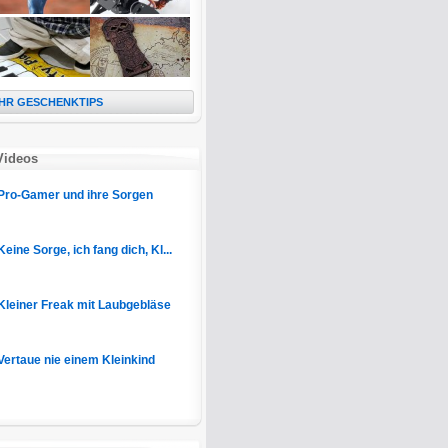
HR GESCHENKTIPS
Videos
Pro-Gamer und ihre Sorgen
Keine Sorge, ich fang dich, Kl...
Kleiner Freak mit Laubgebläse
Vertaue nie einem Kleinkind