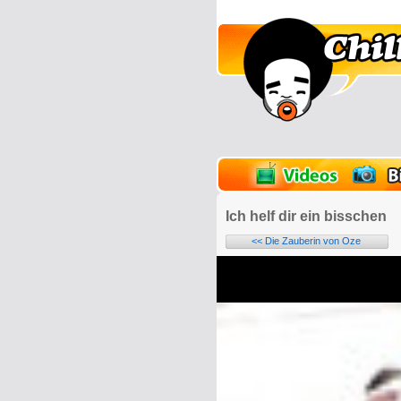
lder
Onlinespiele
Ich helf dir ein bisschen
<< Die Zauberin von Oze