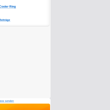
Cooler Ring
Beiträge
deos senden