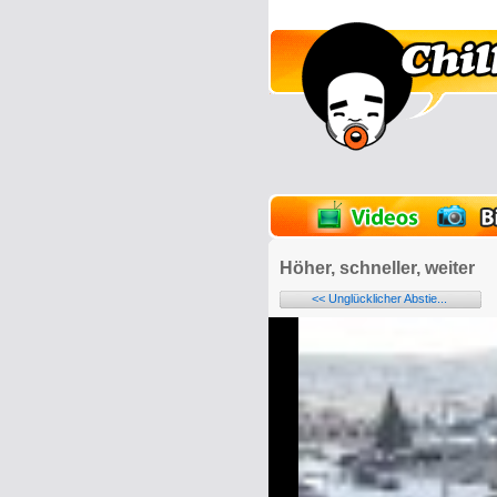
lder
Onlinespiele
Höher, schneller, weiter
<< Unglücklicher Abstie...