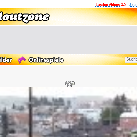
Lustige Videos
3.0
Jetzt