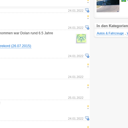
24.01.2022
In den Kategorien
24.01.2022
genommen war Dolan rund 6.5 Jahre
Autos & Fahrzeuge
,
rekord (26.07.2015)
24.01.2022
24.01.2022
25.01.2022
!
24.01.2022