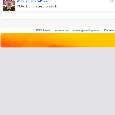
winston churCHILL
vor
POV: Du fürstest fürstlich
RSS-Feeds
Impressum
Nutzungsbedingungen
Datensc