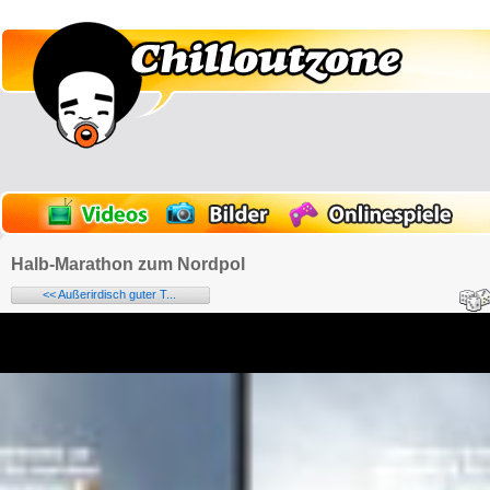
Halb-Marathon zum Nordpol
<< Außerirdisch guter T...