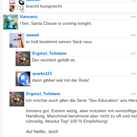
knecht humpnecht
Kaimanic
vor
I bet, Santa Clause is coming tonight.
weasel
vor
er holt bestimmt seinen Sack raus
Ergenzt_Toiletane
vor
Der reichlich gefüllt ist.
quarks123
vor
dann gibbet wat mit der Rute!
Ergenzt_Toiletane
vor
Ich möchte euch allen die Serie "Sex Education" ans Herz
Immens gut. Extrem witzig, aber trotzdem mit vernünftige
Handlung. Manchmal berührend aber nicht zu oft und nic
rührselig. Absolut Top! 100 % Empfehlung!
Auf Netflix. Jetzt!