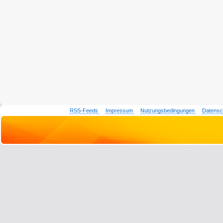
RSS-Feeds
Impressum
Nutzungsbedingungen
Datensc