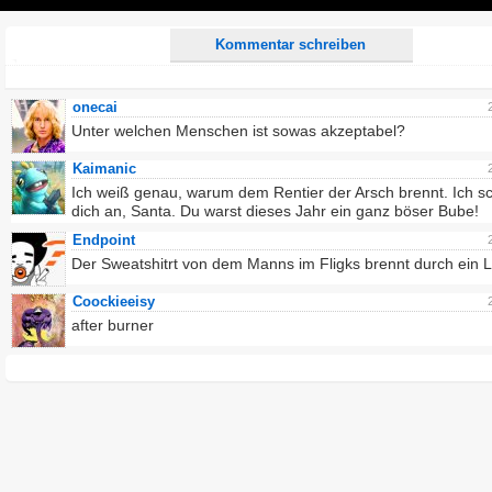
Play
Kommentar schreiben
onecai
Unter welchen Menschen ist sowas akzeptabel?
Kaimanic
Ich weiß genau, warum dem Rentier der Arsch brennt. Ich s
dich an, Santa. Du warst dieses Jahr ein ganz böser Bube!
Endpoint
Der Sweatshitrt von dem Manns im Fligks brennt durch ein 
Coockieeisy
after burner