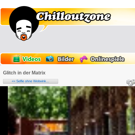
Glitch in der Matrix
<< Selfie ohne Weitwink...