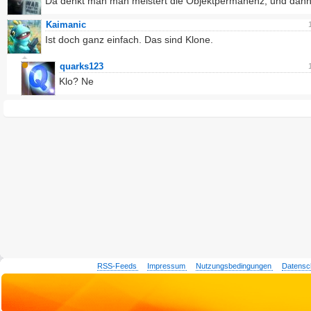
Da denkt man man meistert die Objektpermanenz, und dan
Kaimanic
Ist doch ganz einfach. Das sind Klone.
quarks123
Klo? Ne
RSS-Feeds
Impressum
Nutzungsbedingungen
Datensc