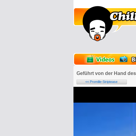
lder
Onlinespiele
Geführt von der Hand des
<< Promille-Striptease