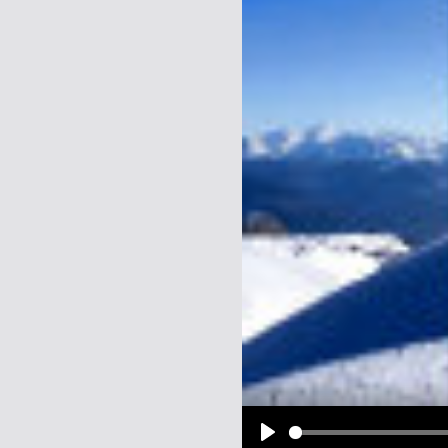
Name:
E-Mail-Adresse (optional):
Kommentar:
Alle HTML-Tags außer <br>, <strike> un
URLs werden automatisch umgewandelt. Bi
Ich möchte eine E-Mail, wenn z
Ich möchte eine E-Mail, wenn a