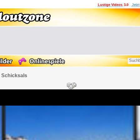
Lustige Videos
3.0
Jetzt
 Schicksals