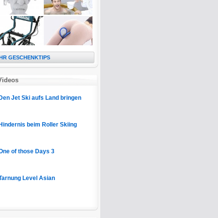
HR GESCHENKTIPS
Videos
Den Jet Ski aufs Land bringen
Hindernis beim Roller Skiing
One of those Days 3
Tarnung Level Asian