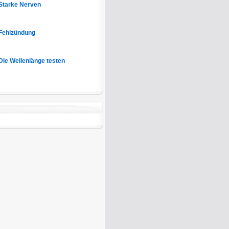
Starke Nerven
Fehlzündung
Die Wellenlänge testen