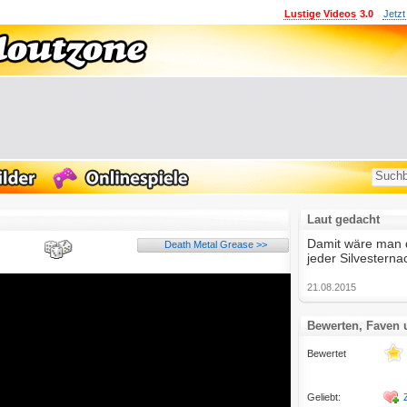
Lustige Videos
3.0
Jetzt
Laut gedacht
Damit wäre man 
Death Metal Grease >>
jeder Silvesterna
21.08.2015
Bewerten, Faven
Bewertet
Geliebt: