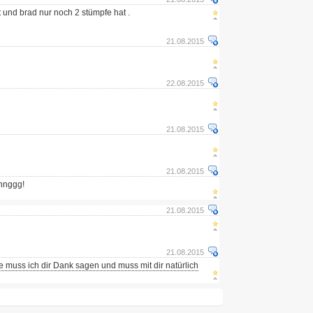
t und brad nur noch 2 stümpfe hat .
21.08.2015
22.08.2015
21.08.2015
21.08.2015
innggg!
21.08.2015
21.08.2015
te muss ich dir Dank sagen und muss mit dir natürlich