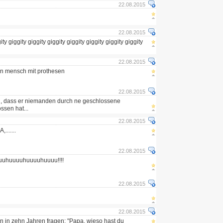
22.08.2015
22.08.2015
ity giggity giggity giggity giggity giggity giggity giggity
22.08.2015
ein mensch mit prothesen
22.08.2015
h, dass er niemanden durch ne geschlossene
sen hat...
22.08.2015
......
22.08.2015
uuhuuuuhuuuuhuuuu!!!!
22.08.2015
22.08.2015
n in zehn Jahren fragen: "Papa, wieso hast du