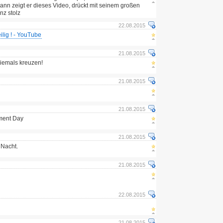
dann zeigt er dieses Video, drückt mit seinem großen
nz stolz
22.08.2015
lig ! - YouTube
21.08.2015
niemals kreuzen!
21.08.2015
21.08.2015
ment Day
21.08.2015
 Nacht.
21.08.2015
22.08.2015
21.08.2015