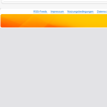
RSS-Feeds
Impressum
Nutzungsbedingungen
Datensc