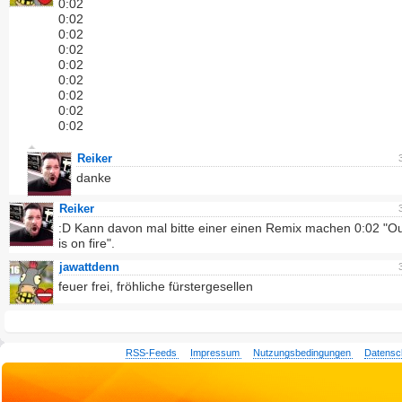
0:02
0:02
0:02
0:02
0:02
0:02
0:02
0:02
0:02
Reiker
danke
Reiker
:D Kann davon mal bitte einer einen Remix machen 0:02 "O
is on fire".
jawattdenn
feuer frei, fröhliche fürstergesellen
RSS-Feeds
Impressum
Nutzungsbedingungen
Datensc