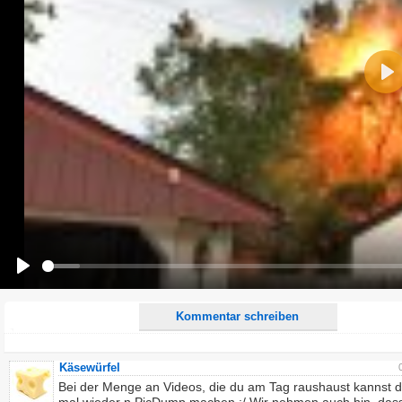
Name:
Pla
E-Mail-Adresse (optional):
Kommentar:
Alle HTML-Tags außer <br>, <strike> und <i> werden aus Deinem Kommentar entfernt.
URLs werden automatisch umgewandelt. Bitte verwende "www." oder "http://" in URLs
Ich möchte eine E-Mail, wenn zu meinem Kommentar Antworten erscheinen.
Ich möchte eine E-Mail, wenn auf dieser Seite weitere Kommentare erscheinen.
Play
Kommentar schreiben
Käsewürfel
Bei der Menge an Videos, die du am Tag raushaust kannst 