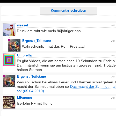
Play
Kommentar schreiben
weasel
vor
Druck am rohr wie mein 90jähriger opa
Ergenzt_Toiletane
vor
Wahrscheinlich hat das Rohr Prostata!
Umbrella
vor
Es gibt Videos, die am besten nach 10 Sekunden zu Ende si
Dann nämlich wenn sie am lustigsten gewesen sind. Trotzd
halben Sternen
Ergenzt_Toiletane
vor
Was soll schon bei etwas Feuer und Pflanzen schief gehen.
macht der Schmidt mal eben so
Das macht der Schmidt mal
so! (05.04.2019)
MHansen
vor
Iserlohn FF mit Humor