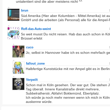
untalentiert sind die aber meistens nicht ^^
brun
Süd Amerika (Hier aber Kolumbien - Mittel Amerika) ist a
GmbH und die arbeiten (als Personal) alle für die Ampel-
Rofl-das-Auto-weint
So weit musst Du nicht reisen. Hab das auch schon in Kö
Brüssel erlebt
cuco
Jo, selbst in Hannover habe ich es schon mehrfach g
fallout_zone
Halbfertige Kunststücke mit ner Ampel gibt es in Berlin
Verpeilt
Schon mal in Köln gesehen. Der war gut. Die stehen
Tag überall. Innere Kanalstraße direkt mehrere,
Subbelratherstr, Abfahrt Boklemünd, Ebertplatz.
Ich würde ja noch mehr nennen wenn ich mich in Köln
auskenne würde.