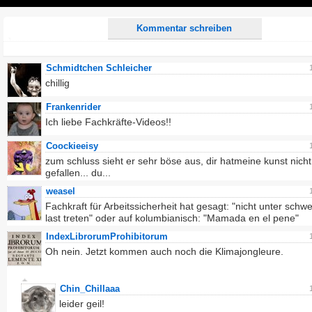
Play
Kommentar schreiben
Schmidtchen Schleicher
chillig
Frankenrider
Ich liebe Fachkräfte-Videos!!
Coockieeisy
zum schluss sieht er sehr böse aus, dir hatmeine kunst nicht
gefallen... du...
weasel
Fachkraft für Arbeitssicherheit hat gesagt: "nicht unter sch
last treten" oder auf kolumbianisch: "Mamada en el pene"
IndexLibrorumProhibitorum
Oh nein. Jetzt kommen auch noch die Klimajongleure.
Chin_Chillaaa
leider geil!