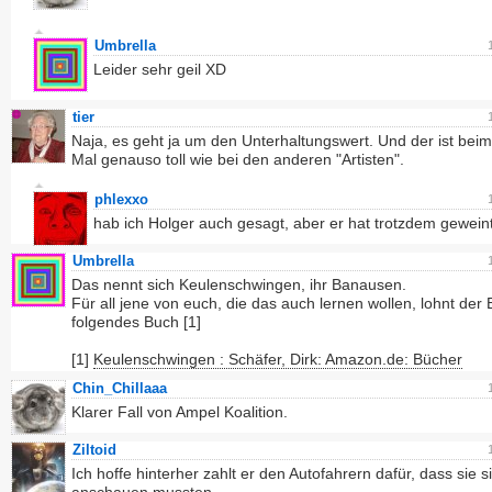
Umbrella
Leider sehr geil XD
tier
Naja, es geht ja um den Unterhaltungswert. Und der ist beim
Mal genauso toll wie bei den anderen "Artisten".
phlexxo
hab ich Holger auch gesagt, aber er hat trotzdem geweint
Umbrella
Das nennt sich Keulenschwingen, ihr Banausen.
Für all jene von euch, die das auch lernen wollen, lohnt der B
folgendes Buch [1]
[1]
Keulenschwingen : Schäfer, Dirk: Amazon.de: Bücher
Chin_Chillaaa
Klarer Fall von Ampel Koalition.
Ziltoid
Ich hoffe hinterher zahlt er den Autofahrern dafür, dass sie s