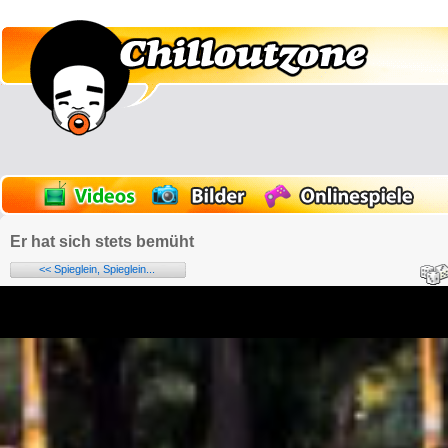
Er hat sich stets bemüht
<< Spieglein, Spieglein...