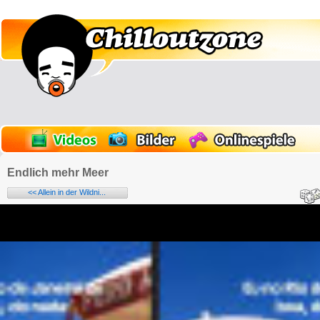
Endlich mehr Meer
<< Allein in der Wildni...