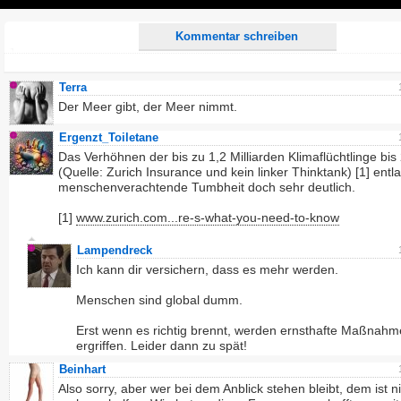
Play
Kommentar schreiben
Terra
Der Meer gibt, der Meer nimmt.
Ergenzt_Toiletane
Das Verhöhnen der bis zu 1,2 Milliarden Klimaflüchtlinge bis
(Quelle: Zurich Insurance und kein linker Thinktank) [1] entla
menschenverachtende Tumbheit doch sehr deutlich.
[1]
www.zurich.com...re-s-what-you-need-to-know
Lampendreck
Ich kann dir versichern, dass es mehr werden.
Menschen sind global dumm.
Erst wenn es richtig brennt, werden ernsthafte Maßnah
ergriffen. Leider dann zu spät!
Beinhart
Also sorry, aber wer bei dem Anblick stehen bleibt, dem ist n