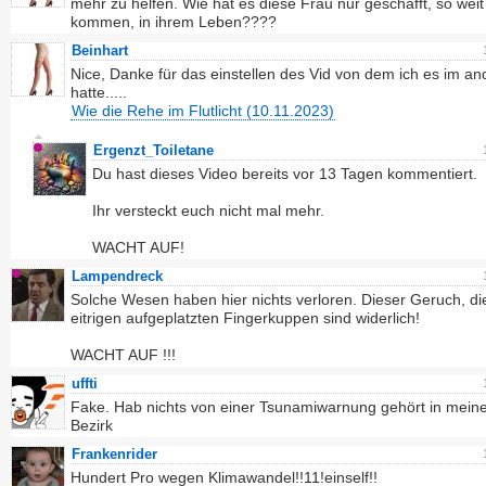
mehr zu helfen. Wie hat es diese Frau nur geschafft, so weit
kommen, in ihrem Leben????
Beinhart
Nice, Danke für das einstellen des Vid von dem ich es im a
hatte.....
Wie die Rehe im Flutlicht (10.11.2023)
Ergenzt_Toiletane
Du hast dieses Video bereits vor 13 Tagen kommentiert.
Ihr versteckt euch nicht mal mehr.
WACHT AUF!
Lampendreck
Solche Wesen haben hier nichts verloren. Dieser Geruch, di
eitrigen aufgeplatzten Fingerkuppen sind widerlich!
WACHT AUF !!!
uffti
Fake. Hab nichts von einer Tsunamiwarnung gehört in mei
Bezirk
Frankenrider
Hundert Pro wegen Klimawandel!!11!einself!!