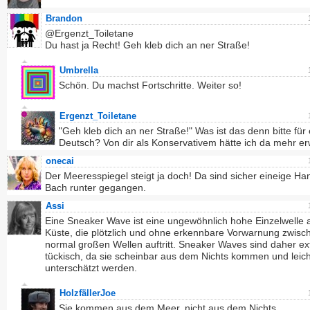
Brandon
@Ergenzt_Toiletane
Du hast ja Recht! Geh kleb dich an ner Straße!
Umbrella
Schön. Du machst Fortschritte. Weiter so!
Ergenzt_Toiletane
"Geh kleb dich an ner Straße!" Was ist das denn bitte für 
Deutsch? Von dir als Konservativem hätte ich da mehr er
onecai
Der Meeresspiegel steigt ja doch! Da sind sicher eineige H
Bach runter gegangen.
Assi
Eine Sneaker Wave ist eine ungewöhnlich hohe Einzelwelle 
Küste, die plötzlich und ohne erkennbare Vorwarnung zwisc
normal großen Wellen auftritt. Sneaker Waves sind daher e
tückisch, da sie scheinbar aus dem Nichts kommen und leich
unterschätzt werden.
HolzfällerJoe
Sie kommen aus dem Meer, nicht aus dem Nichts.