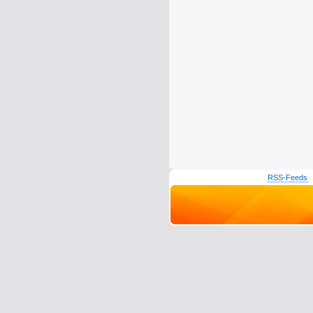
RSS-Feeds