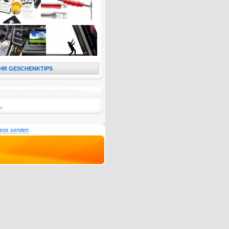
HR GESCHENKTIPS
L
deos senden