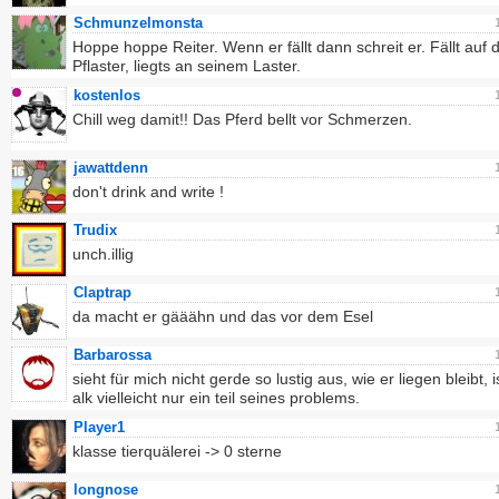
Schmunzelmonsta
Hoppe hoppe Reiter. Wenn er fällt dann schreit er. Fällt auf 
Pflaster, liegts an seinem Laster.
kostenlos
Chill weg damit!! Das Pferd bellt vor Schmerzen.
jawattdenn
don't drink and write !
Trudix
unch.illig
Claptrap
da macht er gääähn und das vor dem Esel
Barbarossa
sieht für mich nicht gerde so lustig aus, wie er liegen bleibt, i
alk vielleicht nur ein teil seines problems.
Player1
klasse tierquälerei -> 0 sterne
longnose