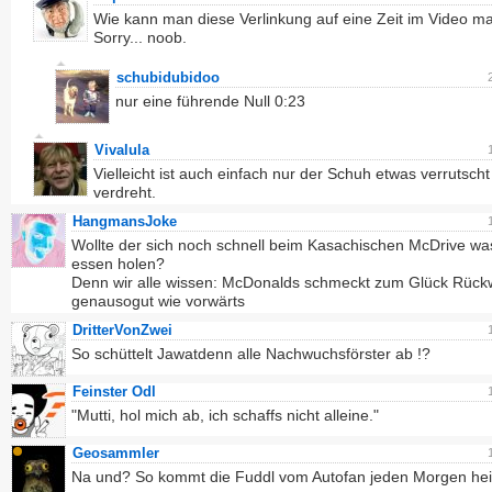
Wie kann man diese Verlinkung auf eine Zeit im Video 
Sorry... noob.
schubidubidoo
nur eine führende Null 0:23
Vivalula
Vielleicht ist auch einfach nur der Schuh etwas verrutsch
verdreht.
HangmansJoke
Wollte der sich noch schnell beim Kasachischen McDrive wa
essen holen?
Denn wir alle wissen: McDonalds schmeckt zum Glück Rück
genausogut wie vorwärts
DritterVonZwei
So schüttelt Jawatdenn alle Nachwuchsförster ab !?
Feinster Odl
"Mutti, hol mich ab, ich schaffs nicht alleine."
Geosammler
Na und? So kommt die Fuddl vom Autofan jeden Morgen hei