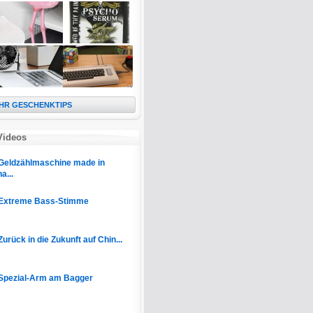
HR GESCHENKTIPS
Videos
Geldzählmaschine made in
a...
Extreme Bass-Stimme
Zurück in die Zukunft auf Chin...
Spezial-Arm am Bagger