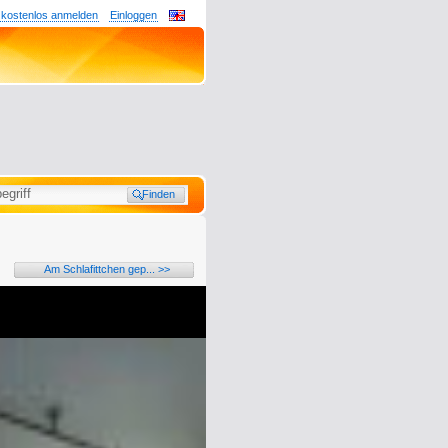
 kostenlos anmelden
Einloggen
Am Schlafittchen gep... >>