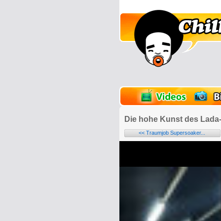
lder
Onlinespiele
Die hohe Kunst des Lada
<< Traumjob Supersoaker...