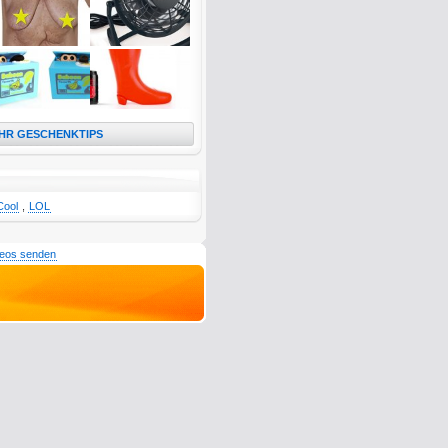
HR GESCHENKTIPS
Cool
,
LOL
deos senden