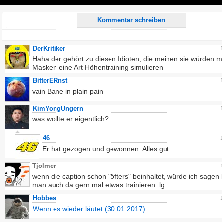
Play
Kommentar schreiben
DerKritiker
Haha der gehört zu diesen Idioten, die meinen sie würden m
Masken eine Art Höhentraining simulieren
BitterERnst
vain Bane in plain pain
KimYongUngern
was wollte er eigentlich?
46
Er hat gezogen und gewonnen. Alles gut.
Tjolmer
wenn die caption schon "öfters" beinhaltet, würde ich sagen
man auch da gern mal etwas trainieren. lg
Hobbes
Wenn es wieder läutet (30.01.2017)