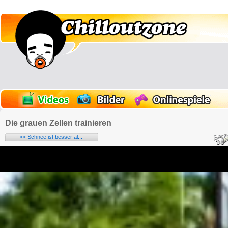
Die grauen Zellen trainieren
<< Schnee ist besser al...