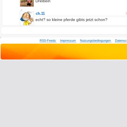
Dreibein
ch.11
echt? so kleine pferde gibts jetzt schon?
RSS-Feeds
Impressum
Nutzungsbedingungen
Datensc